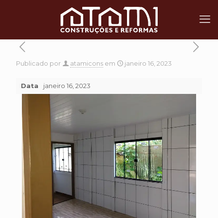
Publicado por
atamicons
em
janeiro 16, 2023
Data
janeiro 16, 2023