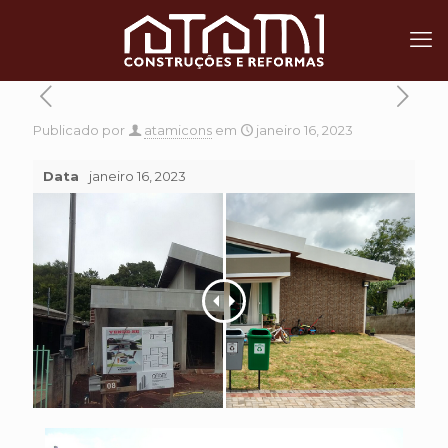
Publicado por
atamicons
em
janeiro 16, 2023
Data
janeiro 16, 2023