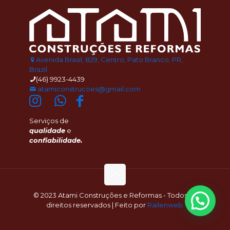
Avenida Brasil, 829, Centro, Pato Branco, PR,
Brazil
(46) 9923-4439
atamiconstrucoes@gmail.com
Serviços de
qualidade
e
confiabilidade.
© 2023 Atami Construções e Reformas - Todos os
direitos reservados | Feito por
Railenweb.