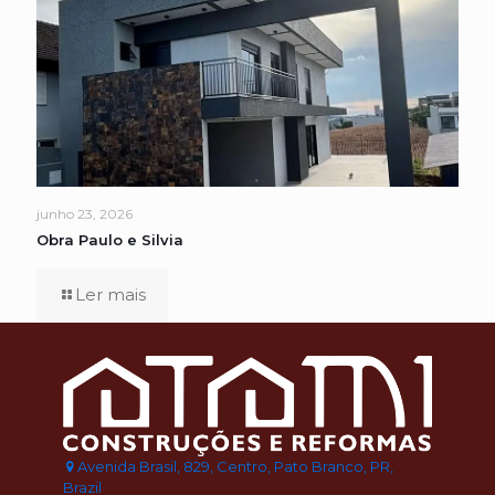
junho 23, 2026
Obra Paulo e Silvia
Ler mais
Avenida Brasil, 829, Centro, Pato Branco, PR,
Brazil