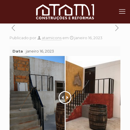
Publicado por
atamicons
em
janeiro 16, 2023
Data
janeiro 16, 2023