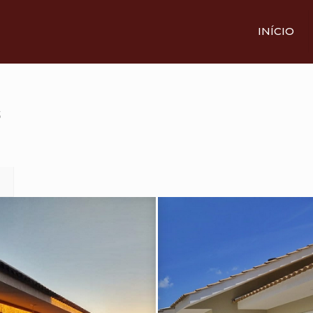
INÍCIO
3