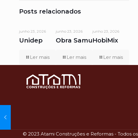
Posts relacionados
junho 23, 2026
junho 23, 2026
junho 23, 2026
Unidep
Obra Samu
HobiMix
Ler mais
Ler mais
Ler mais
© 2023 Atami Construções e Reformas - Todos os d