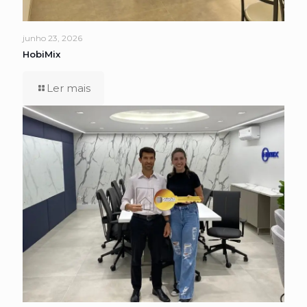
junho 23, 2026
HobiMix
Ler mais