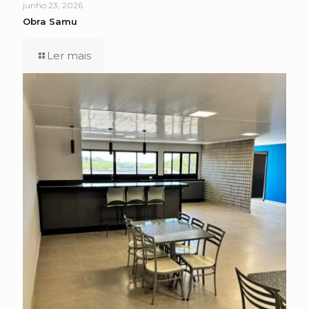
junho 23, 2026
Obra Samu
Ler mais