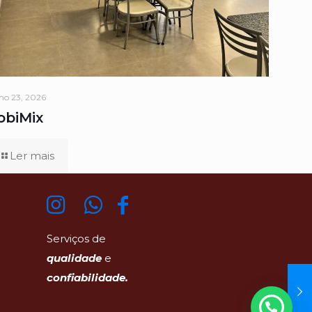
ho 23, 2026
obiMix
Ler mais
Serviços de
qualidade
e
confiabilidade.