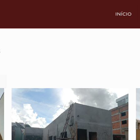
INÍCIO
3