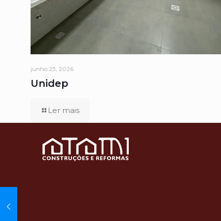
junho 23, 2026
Unidep
Ler mais