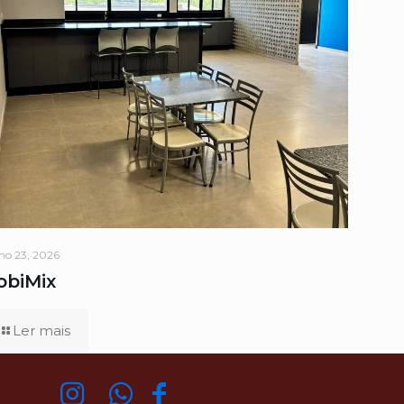
ho 23, 2026
obiMix
Ler mais