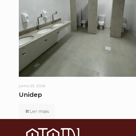
junho 23, 2026
Unidep
Ler mais