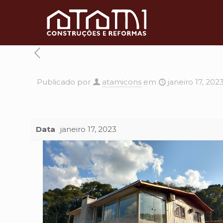
Publicado por
atamicons
em
janeiro 17, 202
Data
janeiro 17, 2023