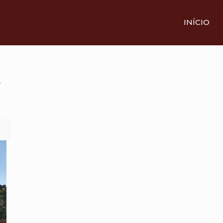
INÍCIO
3